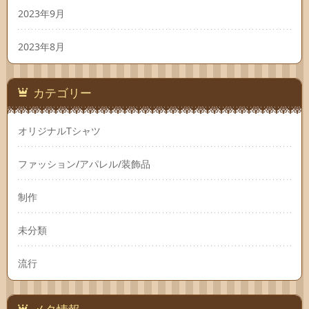
2023年9月
2023年8月
カテゴリー
オリジナルTシャツ
ファッション/アパレル/装飾品
制作
未分類
流行